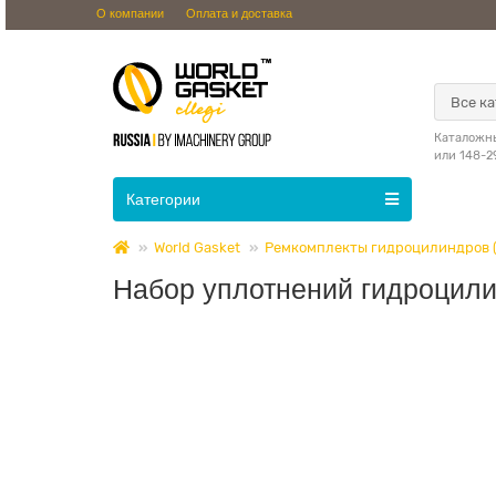
О компании
Оплата и доставка
Все к
Каталожны
или 148-2
Категории
World Gasket
Ремкомплекты гидроцилиндров 
Набор уплотнений гидроцили