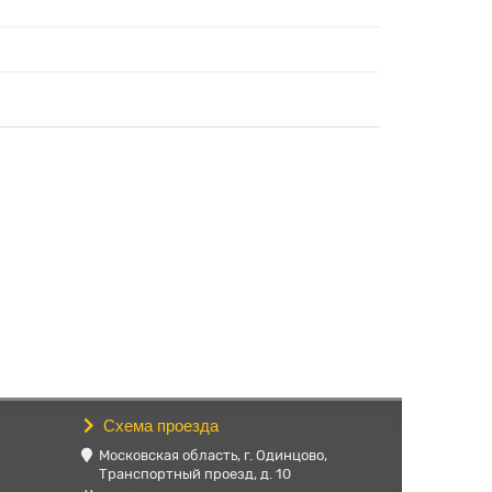
Схема проезда
Московская область, г. Одинцово,
Транспортный проезд, д. 10