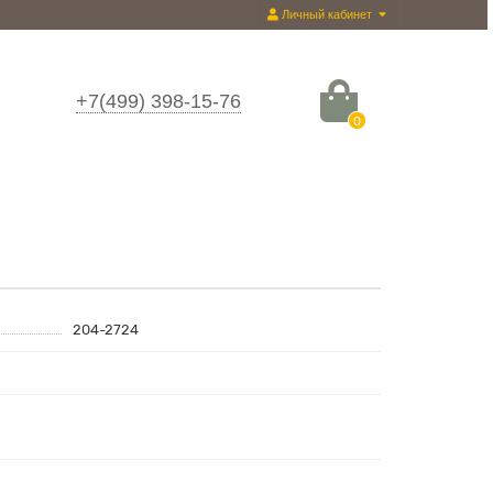
Личный кабинет
+7(499) 398-15-76
0
204-2724