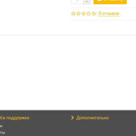
0 отзывов
ба поддержки
Дополнительно
ти
кты