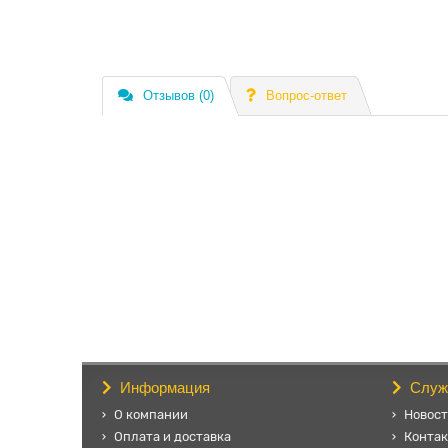
Отзывов (0)
Вопрос-ответ
Информация
Служ
О компании
Новос
Оплата и доставка
Конта