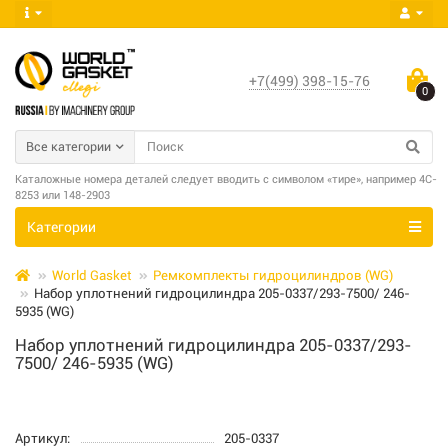
+7(499) 398-15-76
0
Все категории
Каталожные номера деталей следует вводить с символом «тире», например 4C-
8253 или 148-2903
Категории
World Gasket
Ремкомплекты гидроцилиндров (WG)
Набор уплотнений гидроцилиндра 205-0337/293-7500/ 246-
5935 (WG)
Набор уплотнений гидроцилиндра 205-0337/293-
7500/ 246-5935 (WG)
Артикул:
205-0337