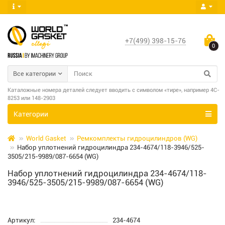
+7(499) 398-15-76
0
Все категории
Каталожные номера деталей следует вводить с символом «тире», например 4C-
8253 или 148-2903
Категории
World Gasket
Ремкомплекты гидроцилиндров (WG)
Набор уплотнений гидроцилиндра 234-4674/118-3946/525-
3505/215-9989/087-6654 (WG)
Набор уплотнений гидроцилиндра 234-4674/118-
3946/525-3505/215-9989/087-6654 (WG)
Артикул:
234-4674