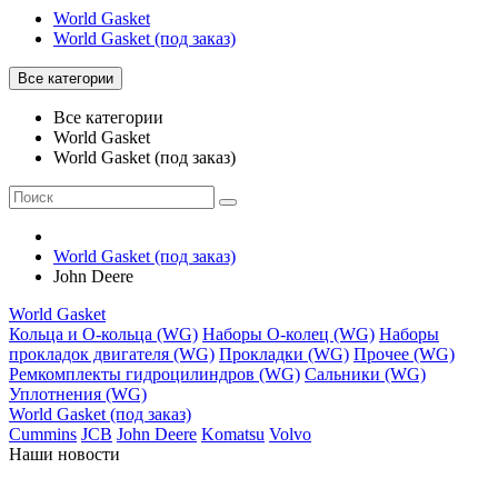
World Gasket
World Gasket (под заказ)
Все категории
Все категории
World Gasket
World Gasket (под заказ)
World Gasket (под заказ)
John Deere
World Gasket
Кольца и О-кольца (WG)
Наборы О-колец (WG)
Наборы
прокладок двигателя (WG)
Прокладки (WG)
Прочее (WG)
Ремкомплекты гидроцилиндров (WG)
Сальники (WG)
Уплотнения (WG)
World Gasket (под заказ)
Cummins
JCB
John Deere
Komatsu
Volvo
Наши новости